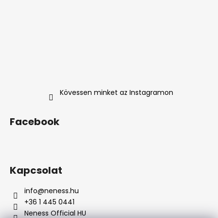
Kövessen minket az Instagramon
Facebook
Kapcsolat
info
@
neness.hu
+36 1 445 0441
Neness Official HU