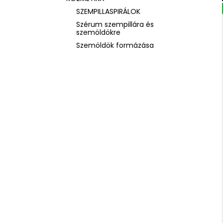
SZEMPILLASPIRÁLOK
Szérum szempillára és
szemöldökre
Szemöldök formázása