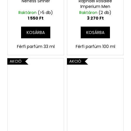
Neness Sinner
Raphael Rosalee
Imperium Men
Raktáron
(>5 db)
Raktáron
(2 db)
1 550 Ft
3 270 Ft
KOSÁRBA
KOSÁRBA
Férfi parfüm 33 ml
Férfi parfüm 100 ml
AKCIÓ
AKCIÓ