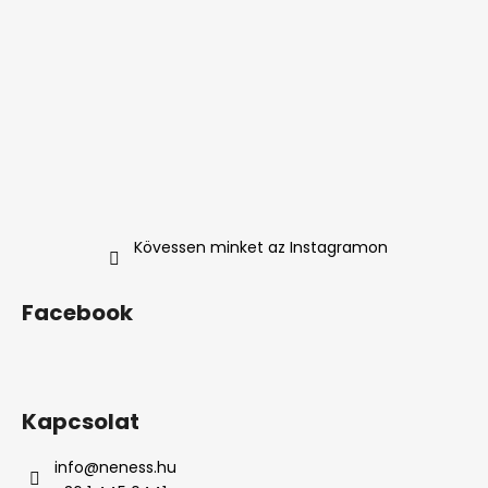
Kövessen minket az Instagramon
Facebook
Kapcsolat
info
@
neness.hu