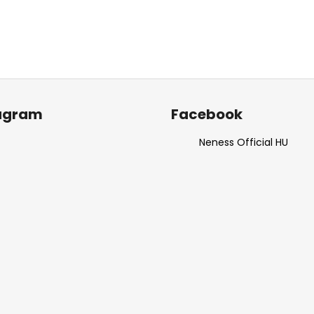
agram
Facebook
Neness Official HU