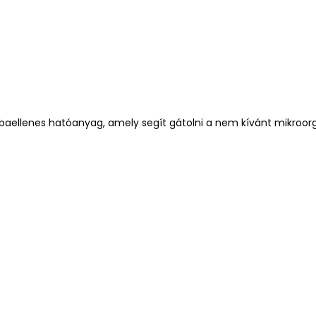
mbaellenes hatóanyag, amely segít gátolni a nem kívánt mikroo