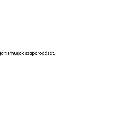
rganizmusok szaporodását.