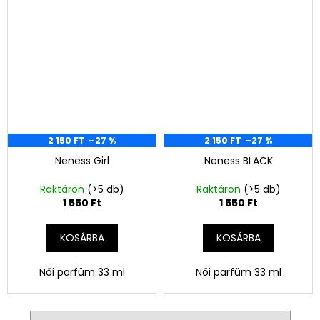
2 150 FT
–27 %
2 150 FT
–27 %
Neness Girl
Neness BLACK
Raktáron
(>5 db)
Raktáron
(>5 db)
1 550 Ft
1 550 Ft
KOSÁRBA
KOSÁRBA
Női parfüm 33 ml
Női parfüm 33 ml