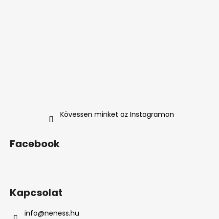
Kövessen minket az Instagramon
Facebook
Kapcsolat
info
@
neness.hu