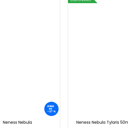
2 150
FT
–27 %
Neness Nebula
Neness Nebula Tylaris 50