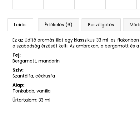
Leírás
Értékelés (6)
Beszélgetés
Már
Ez az üdítő aromás illat egy klasszikus 33 ml-es flakonban
a szabadság érzését kelti. Az ambroxan, a bergamott és a 
Fej:
Bergamott, mandarin
Szív:
Szantálfa, cédrusfa
Alap:
Tonkabab, vanília
Űrtartalom: 33 ml