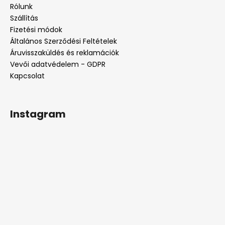
l
Rólunk
é
Szállítás
c
Fizetési módok
Általános Szerződési Feltételek
Áruvisszaküldés és reklamációk
Vevői adatvédelem - GDPR
Kapcsolat
Instagram