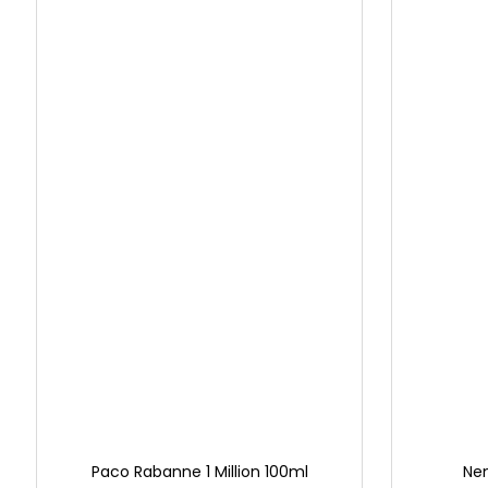
Paco Rabanne 1 Million 100ml
Nen