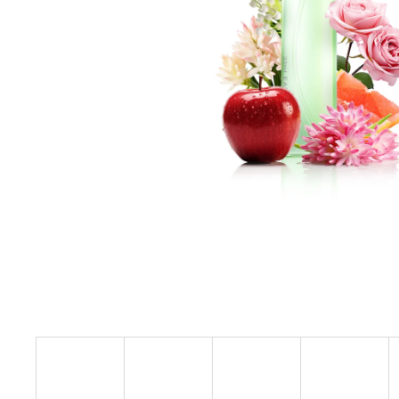
ARKADA SERUM TC16 11 ML
6 600 Ft
Korábbi:
9 000 Ft