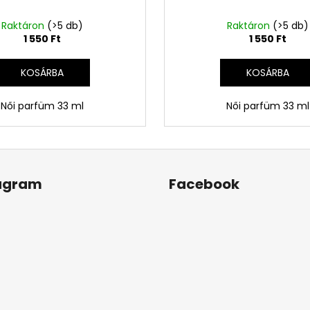
Raktáron
(>5 db)
Raktáron
(>5 db)
1 550 Ft
1 550 Ft
KOSÁRBA
KOSÁRBA
Női parfüm 33 ml
Női parfüm 33 ml
agram
Facebook