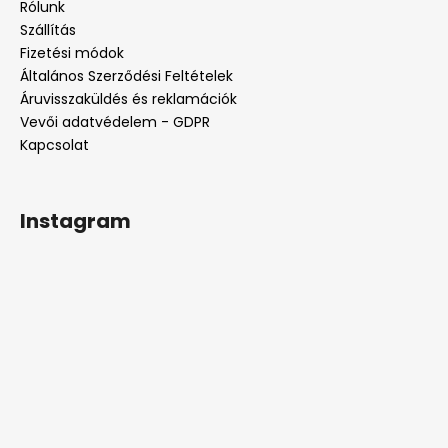
l
Rólunk
é
Szállítás
c
Fizetési módok
Általános Szerződési Feltételek
Áruvisszaküldés és reklamációk
Vevői adatvédelem - GDPR
Kapcsolat
Instagram