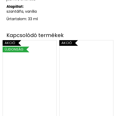
Alapillat:
szantálfa, vanília
Űrtartalom: 33 ml
AKCIÓ
AKCIÓ
ÚJDONSÁG