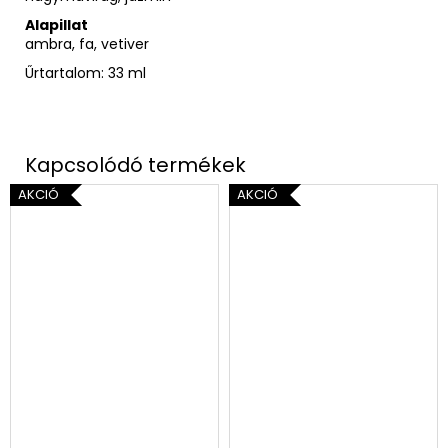
Alapillat
ambra, fa, vetiver
Űrtartalom: 33 ml
AKCIÓ
AKCIÓ