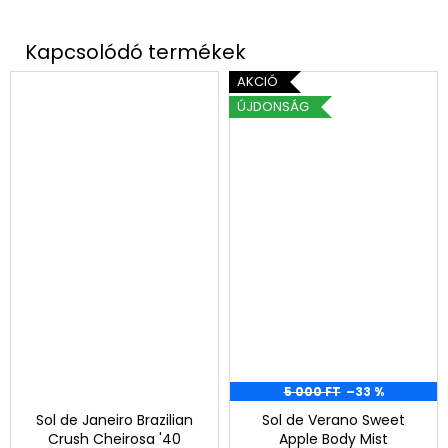
AKCIÓ
ÚJDONSÁG
5 000 FT
–33 %
Sol de Janeiro Brazilian
Sol de Verano Sweet
Crush Cheirosa '40
Apple Body Mist