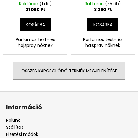
Raktáron
(1 db)
Raktáron
(>5 db)
21 050 Ft
3 350 Ft
KOSÁRBA
KOSÁRBA
Parfümös test- és
Parfümös test- és
hajspray nőknek
hajspray nőknek
ÖSSZES KAPCSOLÓDÓ TERMÉK MEGJELENÍTÉSE
L
á
Információ
b
l
Rólunk
é
Szállítás
c
Fizetési módok