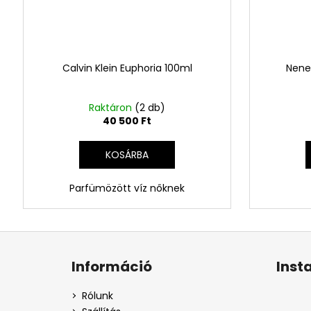
Calvin Klein Euphoria 100ml
Nene
Raktáron
(2 db)
40 500 Ft
KOSÁRBA
Parfümözött víz nőknek
L
á
Információ
Inst
b
l
Rólunk