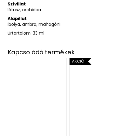
Szívillat
lótusz, orchidea
Alapillat
ibolya, ambra, mahagóni
Űrtartalom: 33 ml
AKCIÓ