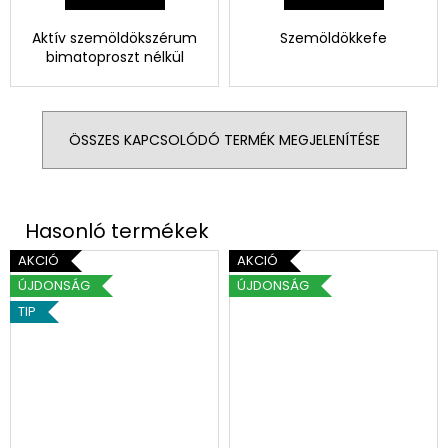
Aktív szemöldökszérum
Szemöldökkefe
bimatoproszt nélkül
ÖSSZES KAPCSOLÓDÓ TERMÉK MEGJELENÍTÉSE
AKCIÓ
AKCIÓ
ÚJDONSÁG
ÚJDONSÁG
TIP