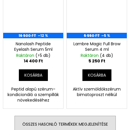
16 500 FT
–12 %
5 550 FT
–5 %
Nanolash Peptide
Lambre Magic Full Brow
Eyelash Serum 5ml
Serum 4 ml
Raktáron
(>5 db)
Raktáron
(4 db)
14 400 Ft
5 250 Ft
KOSÁRBA
KOSÁRBA
Peptid alapú szérum–
Aktív szemöldökszérum
kondicionáló a szempillák
bimatoproszt nélkül
növekedéséhez
ÖSSZES HASONLÓ TERMÉKEK MEGJELENÍTÉSE