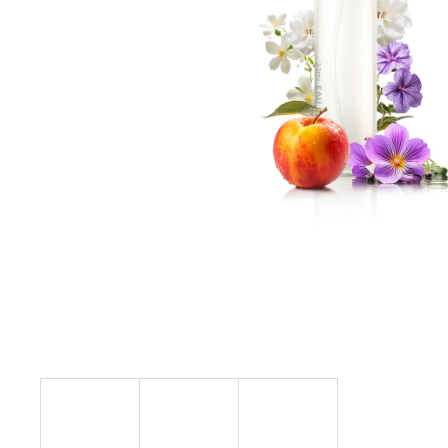
ARKADA SERUM TC16 11 ML
6 600 Ft
Korábbi:
9 000 Ft